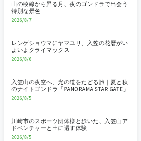
山の稜線から昇る月、夜のゴンドラで出会う
特別な景色
2026/8/7
レンゲショウマにヤマユリ、入笠の花暦がい
よいよクライマックス
2026/8/6
入笠山の夜空へ、光の道をたどる旅｜夏と秋
のナイトゴンドラ「PANORAMA STAR GATE」
2026/8/5
川崎市のスポーツ団体様と歩いた、入笠山ア
ドベンチャーと土に還す体験
2026/8/5