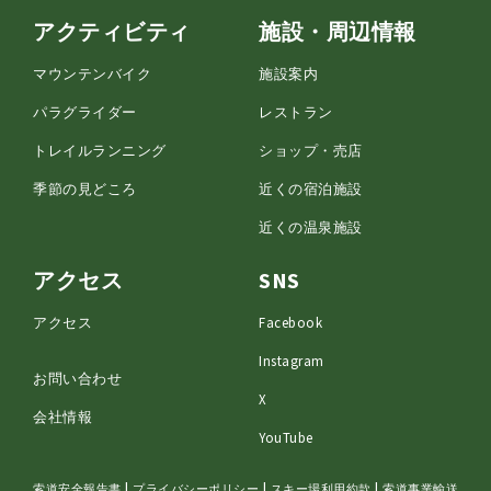
アクティビティ
施設・周辺情報
マウンテンバイク
施設案内
パラグライダー
レストラン
トレイルランニング
ショップ・売店
季節の見どころ
近くの宿泊施設
近くの温泉施設
アクセス
SNS
アクセス
Facebook
Instagram
お問い合わせ
X
会社情報
YouTube
|
|
|
索道安全報告書
プライバシーポリシー
スキー場利用約款
索道事業輸送