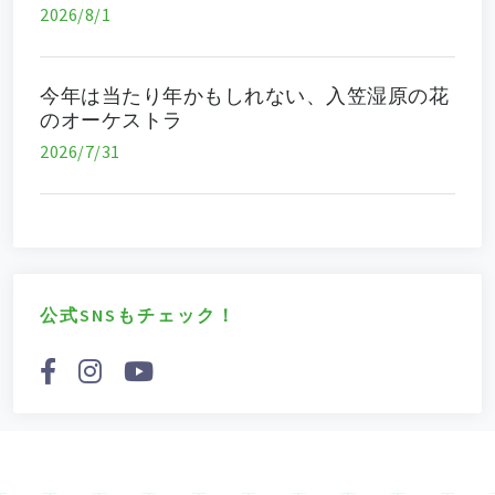
2026/8/1
今年は当たり年かもしれない、入笠湿原の花
のオーケストラ
2026/7/31
公式SNSもチェック！